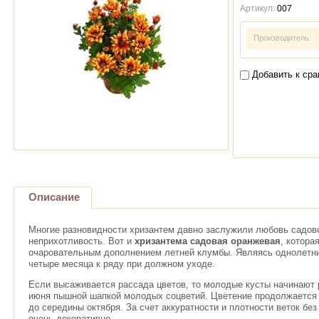
Артикул:
007
Производитель:
Добавить к ср
Описание
Многие разновидности хризантем давно заслужили любовь садово
неприхотливость. Вот и
хризантема садовая оранжевая
, котора
очаровательным дополнением летней клумбы. Являясь однолетник
четыре месяца к ряду при должном уходе.
Если высаживается рассада цветов, то молодые кусты начинают 
июня пышной шапкой молодых соцветий. Цветение продолжается 
до середины октября. За счет аккуратности и плотности веток без
очень декоративно.