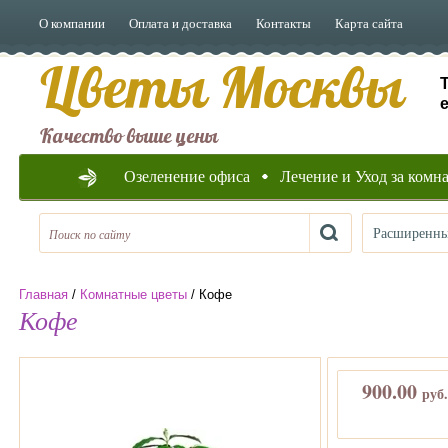
О компании
Оплата и доставка
Контакты
Карта сайта
Цветы Москвы
e
Качество выше цены
Озеленение офиса
Лечение и Уход за ком
Расширенны
Главная
/
Комнатные цветы
/ Кофе
Кофе
900.00
руб.