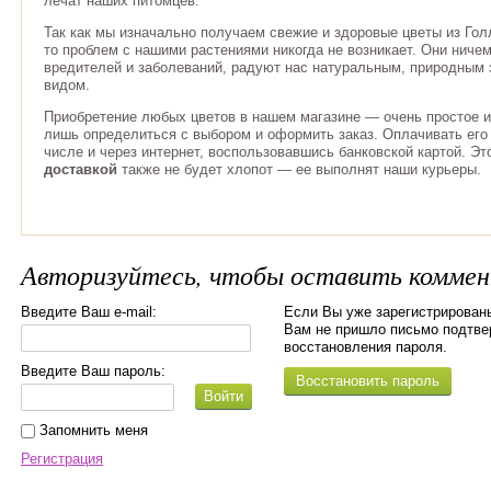
лечат наших питомцев.
Так как мы изначально получаем свежие и здоровые цветы из Гол
то проблем с нашими растениями никогда не возникает. Они ниче
вредителей и заболеваний, радуют нас натуральным, природным
видом.
Приобретение любых цветов в нашем магазине — очень простое и
лишь определиться с выбором и оформить заказ. Оплачивать его
числе и через интернет, воспользовавшись банковской картой. Эт
доставкой
также не будет хлопот — ее выполнят наши курьеры.
Авторизуйтесь, чтобы оставить комме
Введите Ваш e-mail:
Если Вы уже зарегистрированы
Вам не пришло письмо подтве
восстановления пароля.
Введите Ваш пароль:
Восстановить пароль
Войти
Запомнить меня
Регистрация