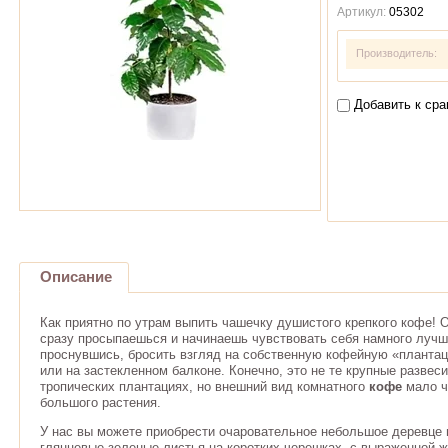
Артикул:
05302
Производитель:
Добавить к ср
Описание
Как приятно по утрам выпить чашечку душистого крепкого кофе! 
сразу просыпаешься и начинаешь чувствовать себя намного лучш
проснувшись, бросить взгляд на собственную кофейную «планта
или на застекленном балконе. Конечно, это не те крупные развес
тропических плантациях, но внешний вид комнатного
кофе
мало ч
большого растения.
У нас вы можете приобрести очаровательное небольшое деревце в
глянцевые зеленые листья на коротких черешках, с выраженной 