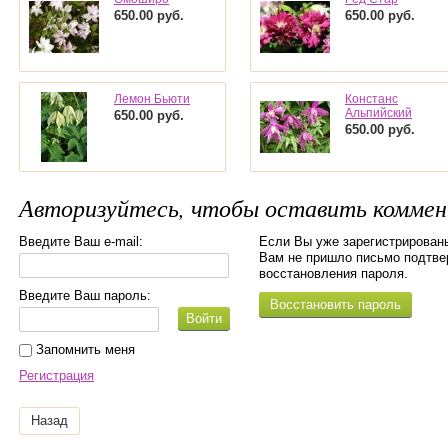
650.00
руб.
650.00
руб.
Лемон Бьюти
Констанс
Альпийский
650.00
руб.
650.00
руб.
Авторизуйтесь, чтобы оставить комме
Введите Ваш e-mail:
Если Вы уже зарегистрированы
Вам не пришло письмо подтве
восстановления пароля.
Введите Ваш пароль:
Восстановить пароль
Войти
Запомнить меня
Регистрация
Назад